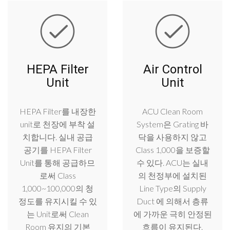
HEPA Filter
Air Control
Unit
Unit
HEPA Filter를 내장한
ACU Clean Room
unit로 천장에 부착 설
System은 Grating 바
치합니다. 실내 공급
닥을 사용하지 않고
공기를 HEPA Filter
Class 1,000을 보증할
Unit를 통해 공급하므
수 있다. ACU는 실내
로써 Class
의 천정부에 설치된
1,000~100,000의 청
Line Type의 Supply
정도를 유지시킬 수 있
Duct 에 의해서 층류
는 Unit로써 Clean
에 가까운 극히 안정된
Room 유지의 기본
흐름이 유지된다.