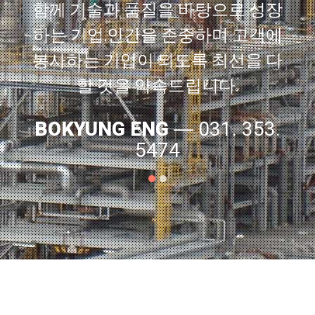
함께 기술과 품질을 바탕으로 성장
하는 기업,인간을 존중하며 고객에
봉사하는 기업이 되도록 최선을 다
할 것을 약속드립니다.
BOKYUNG ENG
― 031. 353.
5474