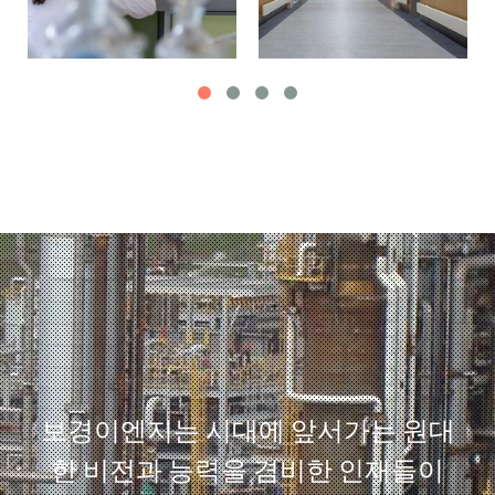
보경이엔지는 시대에 앞서가는 원대
한 비전과 능력을 겸비한 인재들이