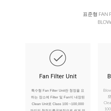
표준형 FAN FI
BLOWE
Fan Filter Unit
B
Blo
특수형 Fan Filter Unit란 청정을 요
으
하는 장소에 Filter 및 Fan이 내장된
Cle
Clean Unit로 Class 100 ~100,000
10
까지의 청정도를국부적으로 쉽게 얻