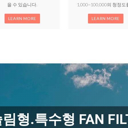
을 수 있습니다.
1,000~100,000의 청정도를 .
LEARN MORE
LEARN MORE
형.특수형 FAN FILT