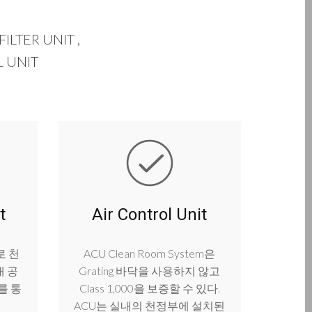
LTER UNIT ,
L UNIT
t
Air Control Unit
t로 천
ACU Clean Room System은
내 공
Grating 바닥을 사용하지 않고
t를 통
Class 1,000을 보증할 수 있다.
ACU는 실내의 천정부에 설치된