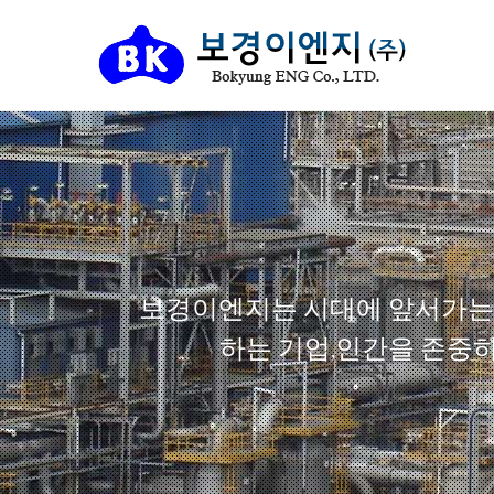
을 걷어
보경이엔지는 시대에 앞서가는 
하는 기업,인간을 존중