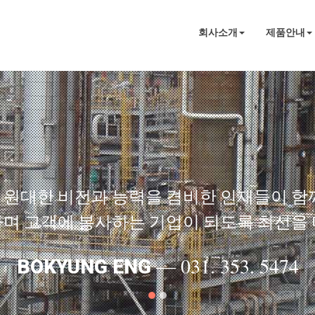
회사소개
제품안내
원대한 비전과 능력을 겸비한 인재들이 함
하며 고객에 봉사하는 기업이 되도록 최선을 
― 031. 353. 5474
BOKYUNG ENG