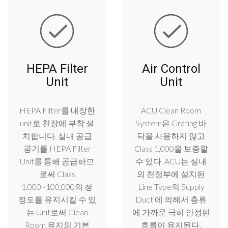
HEPA Filter
Air Control
Unit
Unit
HEPA Filter를 내장한
ACU Clean Room
unit로 천장에 부착 설
System은 Grating 바
치합니다. 실내 공급
닥을 사용하지 않고
공기를 HEPA Filter
Class 1,000을 보증할
Unit를 통해 공급하므
수 있다. ACU는 실내
로써 Class
의 천정부에 설치된
1,000~100,000의 청
Line Type의 Supply
정도를 유지시킬 수 있
Duct 에 의해서 층류
는 Unit로써 Clean
에 가까운 극히 안정된
Room 유지의 기본
흐름이 유지된다.