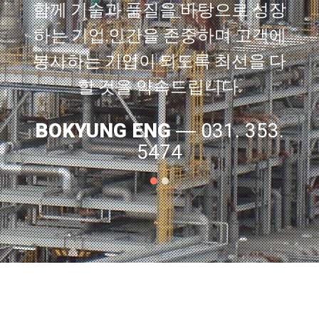
함께 기술과 품질을 바탕으로 성장
하는 기업,인간을 존중하며 고객에
봉사하는 기업이 되도록 최선을 다
할 것을 약속드립니다.
BOKYUNG ENG
― 031. 353.
5474