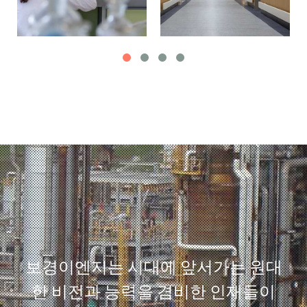
보경이엔지는 시대에 앞서가는 원대
한 비전과 능력을 겸비한 인재들이